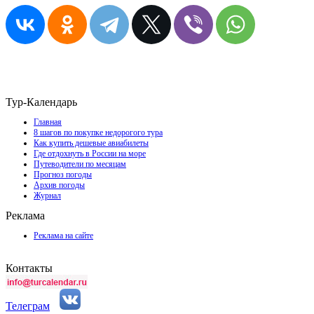
Тур-Календарь
Главная
8 шагов по покупке недорогого тура
Как купить дешевые авиабилеты
Где отдохнуть в России на море
Путеводители по месяцам
Прогноз погоды
Архив погоды
Журнал
Реклама
Реклама на сайте
Контакты
Телеграм