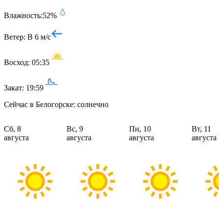
Влажность:
52%
Ветер:
В 6 м/с
Восход:
05:35
Закат:
19:59
Сейчас в Белогорске: солнечно
Сб, 8
Вс, 9
Пн, 10
Вт, 11
августа
августа
августа
августа