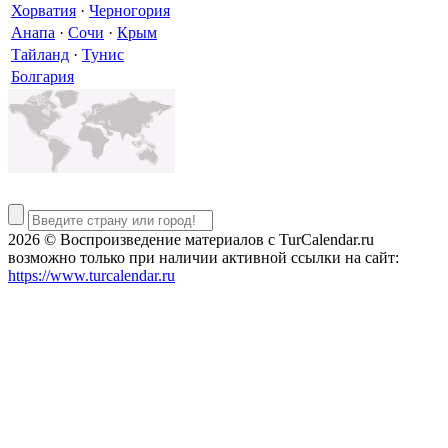
Хорватия
·
Черногория
Анапа
·
Сочи
·
Крым
Тайланд
·
Тунис
Болгария
2026 © Воспроизведение материалов c TurCalendar.ru
возможно только при наличии активной ссылки на сайт:
https://www.turcalendar.ru