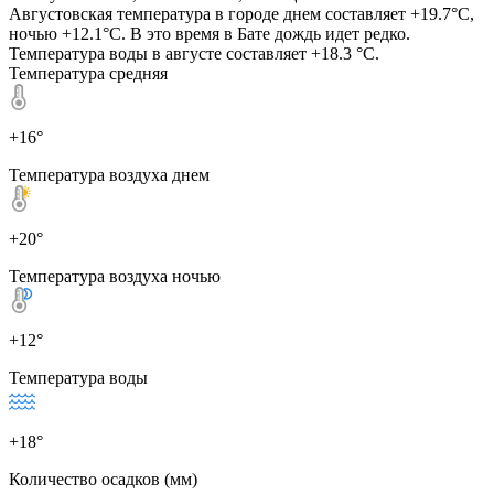
Августовская температура в городе днем составляет +19.7°C,
ночью +12.1°C. В это время в Бате дождь идет редко.
Температура воды в августе составляет +18.3 °C.
Температура средняя
+16°
Температура воздуха днем
+20°
Температура воздуха ночью
+12°
Температура воды
+18°
Количество осадков (мм)