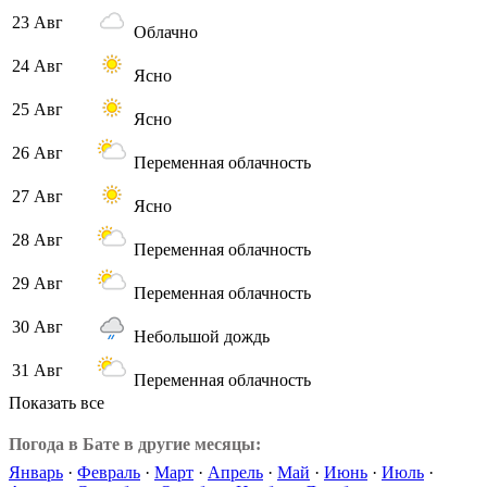
23 Авг
Облачно
24 Авг
Ясно
25 Авг
Ясно
26 Авг
Переменная облачность
27 Авг
Ясно
28 Авг
Переменная облачность
29 Авг
Переменная облачность
30 Авг
Небольшой дождь
31 Авг
Переменная облачность
Показать все
Погода в Бате в другие месяцы:
Январь
·
Февраль
·
Март
·
Апрель
·
Май
·
Июнь
·
Июль
·