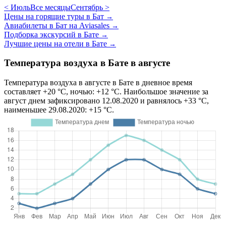
< Июль
Все месяцы
Сентябрь >
Цены на горящие туры в Бат
→
Авиабилеты в Бат на Aviasales
→
Подборка экскурсий в Бате
→
Лучшие цены на отели в Бате
→
Температура воздуха в Бате в августе
Температура воздуха в августе в Бате в дневное время
составляет +20 °C, ночью: +12 °C. Наибольшое значение за
август днем зафиксировано 12.08.2020 и равнялось +33 °C,
наименьшее 29.08.2020: +15 °C.