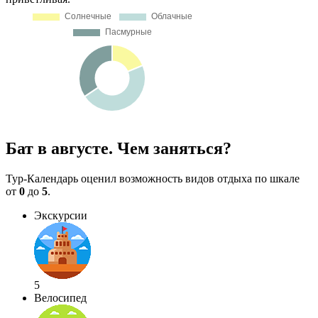
Бат в августе. Чем заняться?
Тур-Календарь оценил возможность видов отдыха по шкале
от
0
до
5
.
Экскурсии
5
Велосипед