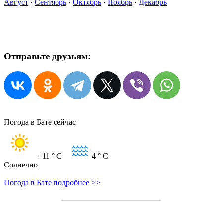
Август
·
Сентябрь
·
Октябрь
·
Ноябрь
·
Декабрь
Отправьте друзьям:
Погода в Бате сейчас
+11
° C
4
° C
Солнечно
Погода в Бате подробнее >>