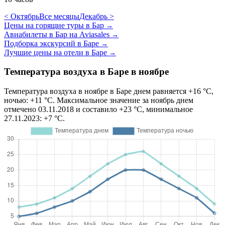
< Октябрь
Все месяцы
Декабрь >
Цены на горящие туры в Бар
→
Авиабилеты в Бар на Aviasales
→
Подборка экскурсий в Баре
→
Лучшие цены на отели в Баре
→
Температура воздуха в Баре в ноябре
Температура воздуха в ноябре в Баре днем равняется +16 °C,
ночью: +11 °C. Максимальное значение за ноябрь днем
отмечено 03.11.2018 и составило +23 °C, минимальное
27.11.2023: +7 °C.