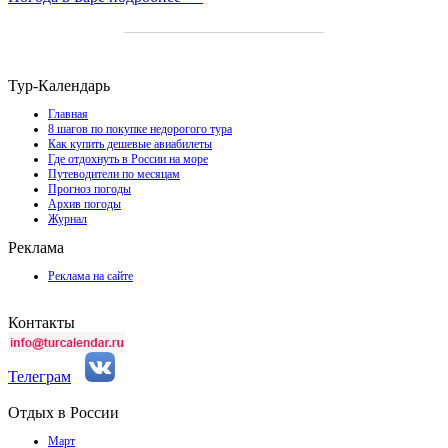
Тур-Календарь
Главная
8 шагов по покупке недорогого тура
Как купить дешевые авиабилеты
Где отдохнуть в России на море
Путеводители по месяцам
Прогноз погоды
Архив погоды
Журнал
Реклама
Реклама на сайте
Контакты
Телеграм
Отдых в России
Март