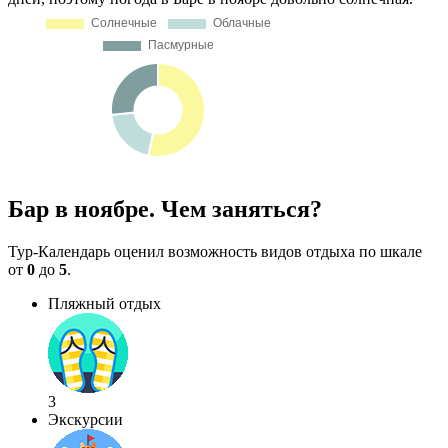
Бар в ноябре. Чем заняться?
Тур-Календарь оценил возможность видов отдыха по шкале
от
0
до
5
.
Пляжный отдых
3
Экскурсии