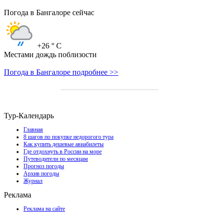
Погода в Бангалоре сейчас
+26
° C
Местами дождь поблизости
Погода в Бангалоре подробнее >>
Тур-Календарь
Главная
8 шагов по покупке недорогого тура
Как купить дешевые авиабилеты
Где отдохнуть в России на море
Путеводители по месяцам
Прогноз погоды
Архив погоды
Журнал
Реклама
Реклама на сайте