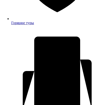
Горящие туры