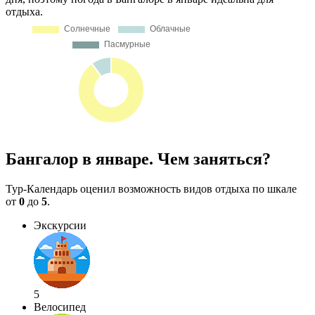
отдыха.
Бангалор в январе. Чем заняться?
Тур-Календарь оценил возможность видов отдыха по шкале
от
0
до
5
.
Экскурсии
5
Велосипед