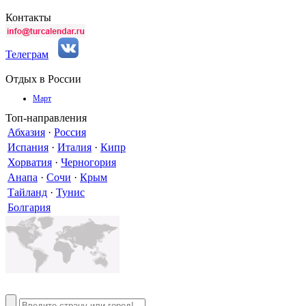
Контакты
Телеграм
Отдых в России
Март
Топ-направления
Абхазия
·
Россия
Испания
·
Италия
·
Кипр
Хорватия
·
Черногория
Анапа
·
Сочи
·
Крым
Тайланд
·
Тунис
Болгария