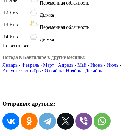
11 Янв
Переменная облачность
12 Янв
Дымка
13 Янв
Переменная облачность
14 Янв
Дымка
Показать все
Погода в Бангалоре в другие месяцы:
Январь
·
Февраль
·
Март
·
Апрель
·
Май
·
Июнь
·
Июль
·
Август
·
Сентябрь
·
Октябрь
·
Ноябрь
·
Декабрь
Отправьте друзьям: