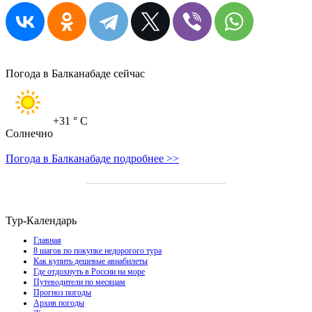
Погода в Балканабаде сейчас
+31
° C
Солнечно
Погода в Балканабаде подробнее >>
Тур-Календарь
Главная
8 шагов по покупке недорогого тура
Как купить дешевые авиабилеты
Где отдохнуть в России на море
Путеводители по месяцам
Прогноз погоды
Архив погоды