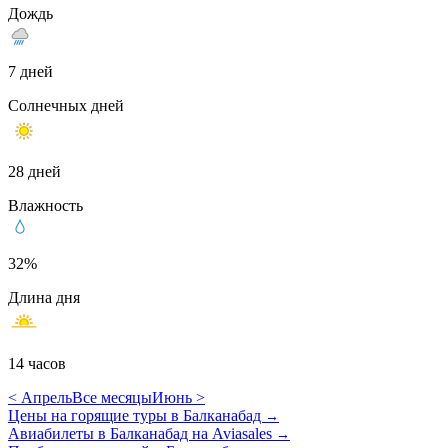
Дождь
7 дней
Солнечных дней
28 дней
Влажность
32%
Длина дня
14 часов
< Апрель
Все месяцы
Июнь >
Цены на горящие туры в Балканабад
→
Авиабилеты в Балканабад на Aviasales
→