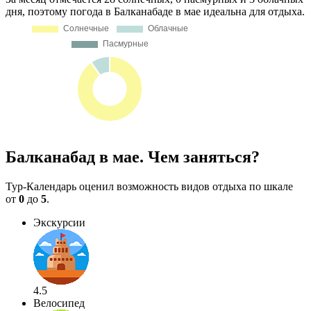
дня, поэтому погода в Балканабаде в мае идеальна для отдыха.
Балканабад в мае. Чем заняться?
Тур-Календарь оценил возможность видов отдыха по шкале
от
0
до
5
.
Экскурсии
4.5
Велосипед