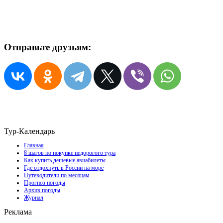
Отправьте друзьям:
Тур-Календарь
Главная
8 шагов по покупке недорогого тура
Как купить дешевые авиабилеты
Где отдохнуть в России на море
Путеводители по месяцам
Прогноз погоды
Архив погоды
Журнал
Реклама