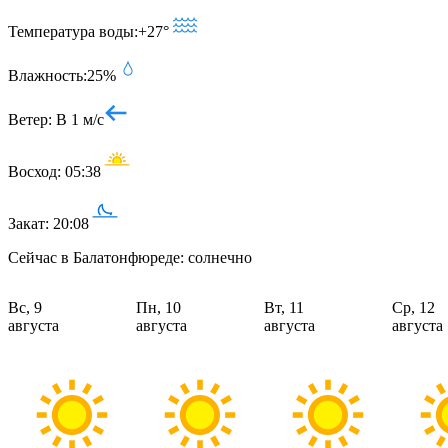
Температура воды:
+27°
Влажность:
25%
Ветер:
В 1 м/с
Восход:
05:38
Закат:
20:08
Сейчас в Балатонфюреде: солнечно
Вс, 9
Пн, 10
Вт, 11
Ср, 12
августа
августа
августа
августа