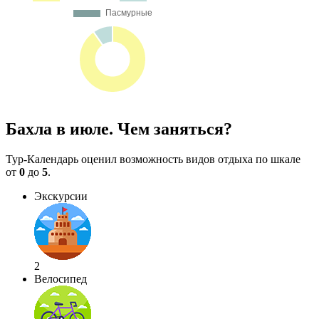
Бахла в июле. Чем заняться?
Тур-Календарь оценил возможность видов отдыха по шкале
от
0
до
5
.
Экскурсии
2
Велосипед