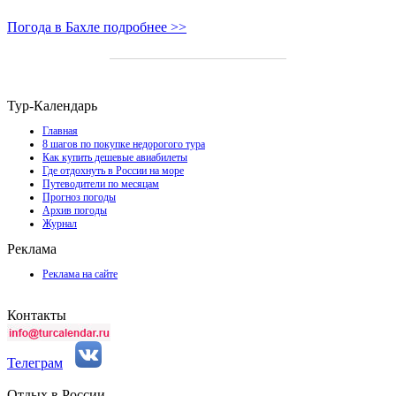
Погода в Бахле подробнее >>
Тур-Календарь
Главная
8 шагов по покупке недорогого тура
Как купить дешевые авиабилеты
Где отдохнуть в России на море
Путеводители по месяцам
Прогноз погоды
Архив погоды
Журнал
Реклама
Реклама на сайте
Контакты
Телеграм
Отдых в России