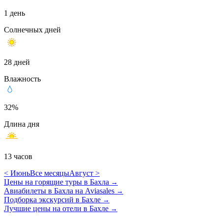
1 день
Солнечных дней
28 дней
Влажность
32%
Длина дня
13 часов
< Июнь
Все месяцы
Август >
Цены на горящие туры в Бахла
→
Авиабилеты в Бахла на Aviasales
→
Подборка экскурсий в Бахле
→
Лучшие цены на отели в Бахле
→