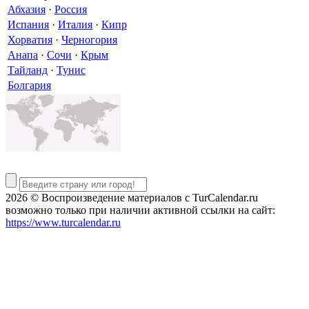
Абхазия
·
Россия
Испания
·
Италия
·
Кипр
Хорватия
·
Черногория
Анапа
·
Сочи
·
Крым
Тайланд
·
Тунис
Болгария
2026 © Воспроизведение материалов c TurCalendar.ru
возможно только при наличии активной ссылки на сайт:
https://www.turcalendar.ru