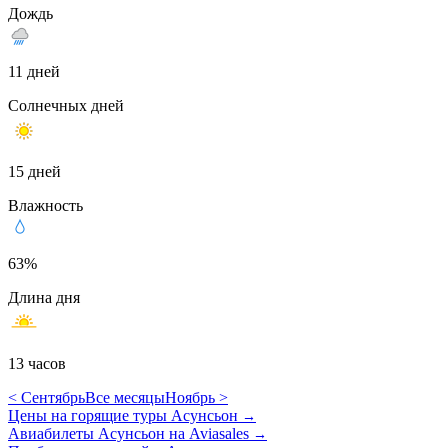
Дождь
11 дней
Солнечных дней
15 дней
Влажность
63%
Длина дня
13 часов
< Сентябрь
Все месяцы
Ноябрь >
Цены на горящие туры Асунсьон
→
Авиабилеты Асунсьон на Aviasales
→