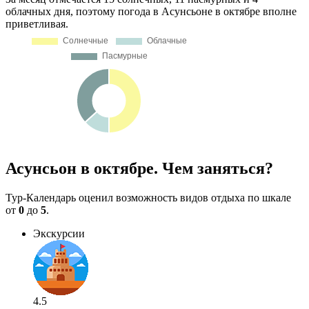
облачных дня, поэтому погода в Асунсьоне в октябре вполне
приветливая.
Асунсьон в октябре. Чем заняться?
Тур-Календарь оценил возможность видов отдыха по шкале
от
0
до
5
.
Экскурсии
4.5