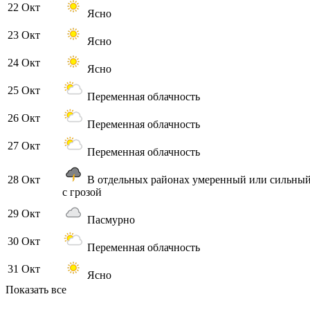
22 Окт
Ясно
23 Окт
Ясно
24 Окт
Ясно
25 Окт
Переменная облачность
26 Окт
Переменная облачность
27 Окт
Переменная облачность
28 Окт
В отдельных районах умеренный или сильны
с грозой
29 Окт
Пасмурно
30 Окт
Переменная облачность
31 Окт
Ясно
Показать все