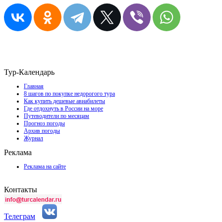
Тур-Календарь
Главная
8 шагов по покупке недорогого тура
Как купить дешевые авиабилеты
Где отдохнуть в России на море
Путеводители по месяцам
Прогноз погоды
Архив погоды
Журнал
Реклама
Реклама на сайте
Контакты
Телеграм