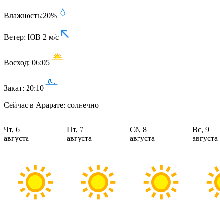
Влажность:
20%
Ветер:
ЮВ 2 м/с
Восход:
06:05
Закат:
20:10
Сейчас в Арарате: солнечно
Чт, 6
Пт, 7
Сб, 8
Вс, 9
августа
августа
августа
августа