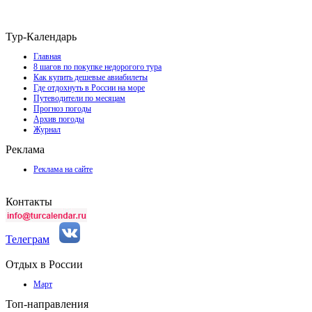
Тур-Календарь
Главная
8 шагов по покупке недорогого тура
Как купить дешевые авиабилеты
Где отдохнуть в России на море
Путеводители по месяцам
Прогноз погоды
Архив погоды
Журнал
Реклама
Реклама на сайте
Контакты
Телеграм
Отдых в России
Март
Топ-направления