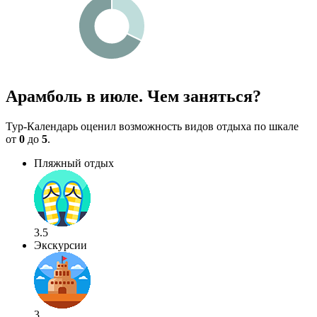
Арамболь в июле. Чем заняться?
Тур-Календарь оценил возможность видов отдыха по шкале
от
0
до
5
.
Пляжный отдых
3.5
Экскурсии
3