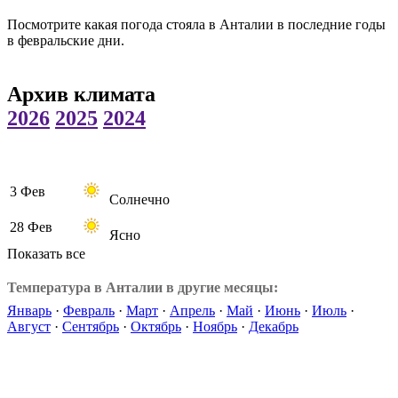
Посмотрите какая погода стояла в Анталии в последние годы
в февральские дни.
Архив климата
2026
2025
2024
3 Фев
Солнечно
28 Фев
Ясно
Показать все
Температура в Анталии в другие месяцы:
Январь
·
Февраль
·
Март
·
Апрель
·
Май
·
Июнь
·
Июль
·
Август
·
Сентябрь
·
Октябрь
·
Ноябрь
·
Декабрь