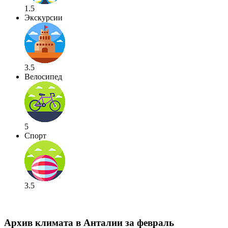
1.5
Экскурсии
3.5
Велосипед
5
Спорт
3.5
Архив климата в Анталии за февраль