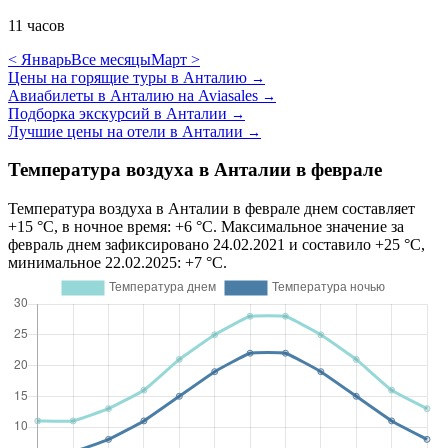
11 часов
< Январь
Все месяцы
Март >
Цены на горящие туры в Анталию
→
Авиабилеты в Анталию на Aviasales
→
Подборка экскурсий в Анталии
→
Лучшие цены на отели в Анталии
→
Температура воздуха в Анталии в феврале
Температура воздуха в Анталии в феврале днем составляет
+15 °C, в ночное время: +6 °C. Максимальное значение за
февраль днем зафиксировано 24.02.2021 и составило +25 °C,
минимальное 22.02.2025: +7 °C.