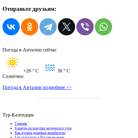
Отправьте друзьям:
Погода в Анталии сейчас
+26
° C
30
° C
Солнечно
Погода в Анталии подробнее >>
Тур-Календарь
Главная
8 шагов по покупке недорогого тура
Как купить дешевые авиабилеты
Где отдохнуть в России на море