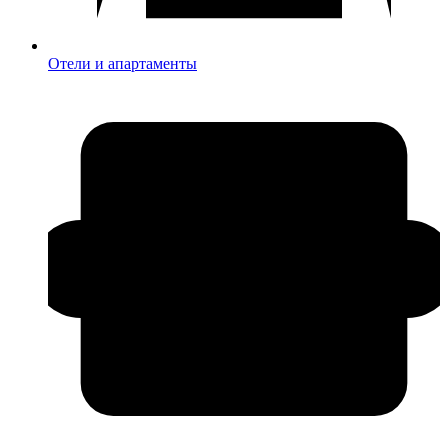
Отели и апартаменты