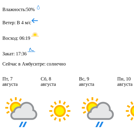
Влажность:
50%
Ветер:
В 4 м/с
Восход:
06:19
Закат:
17:36
Сейчас в Амбуситре: солнечно
Пт, 7
Сб, 8
Вс, 9
Пн, 10
августа
августа
августа
августа