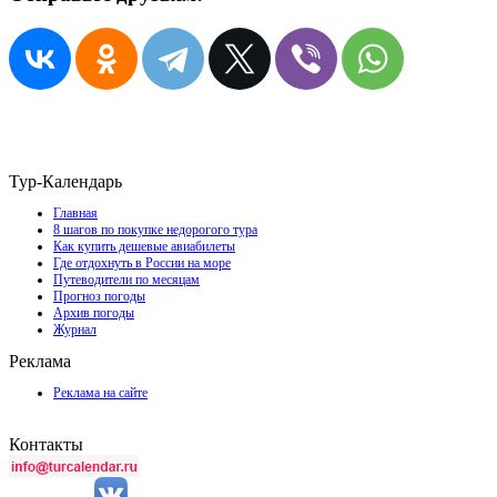
Тур-Календарь
Главная
8 шагов по покупке недорогого тура
Как купить дешевые авиабилеты
Где отдохнуть в России на море
Путеводители по месяцам
Прогноз погоды
Архив погоды
Журнал
Реклама
Реклама на сайте
Контакты