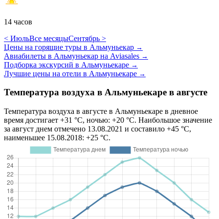
14 часов
< Июль
Все месяцы
Сентябрь >
Цены на горящие туры в Альмуньекар
→
Авиабилеты в Альмуньекар на Aviasales
→
Подборка экскурсий в Альмуньекаре
→
Лучшие цены на отели в Альмуньекаре
→
Температура воздуха в Альмуньекаре в августе
Температура воздуха в августе в Альмуньекаре в дневное
время достигает +31 °C, ночью: +20 °C. Наибольшое значение
за август днем отмечено 13.08.2021 и составило +45 °C,
наименьшее 15.08.2018: +25 °C.