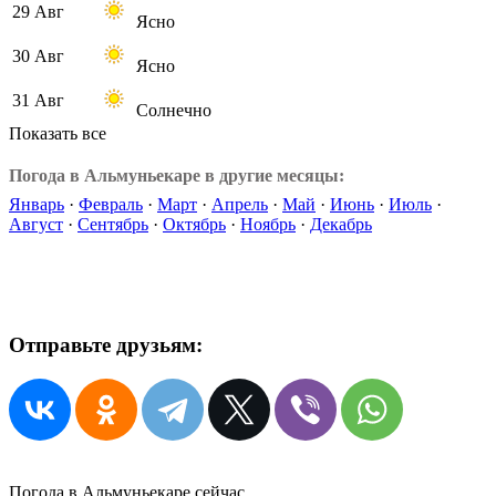
29 Авг
Ясно
30 Авг
Ясно
31 Авг
Солнечно
Показать все
Погода в Альмуньекаре в другие месяцы:
Январь
·
Февраль
·
Март
·
Апрель
·
Май
·
Июнь
·
Июль
·
Август
·
Сентябрь
·
Октябрь
·
Ноябрь
·
Декабрь
Отправьте друзьям:
Погода в Альмуньекаре сейчас