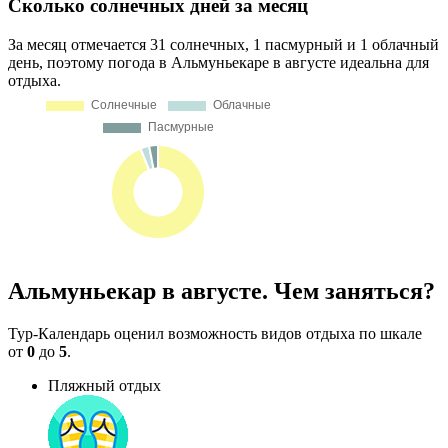
Сколько солнечных дней за месяц
За месяц отмечается 31 солнечных, 1 пасмурный и 1 облачный
день, поэтому погода в Альмуньекаре в августе идеальна для
отдыха.
Альмуньекар в августе. Чем заняться?
Тур-Календарь оценил возможность видов отдыха по шкале
от
0
до
5
.
Пляжный отдых