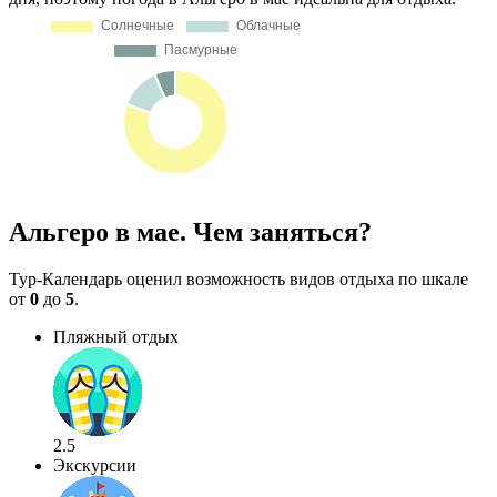
Альгеро в мае. Чем заняться?
Тур-Календарь оценил возможность видов отдыха по шкале
от
0
до
5
.
Пляжный отдых
2.5
Экскурсии