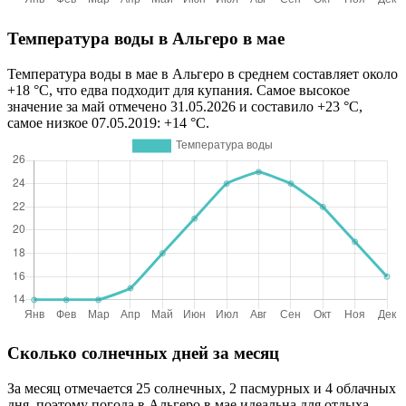
Температура воды в Альгеро в мае
Температура воды в мае в Альгеро в среднем составляет около
+18 °C, что едва подходит для купания. Самое высокое
значение за май отмечено 31.05.2026 и составило +23 °C,
самое низкое 07.05.2019: +14 °C.
Сколько солнечных дней за месяц
За месяц отмечается 25 солнечных, 2 пасмурных и 4 облачных
дня, поэтому погода в Альгеро в мае идеальна для отдыха.