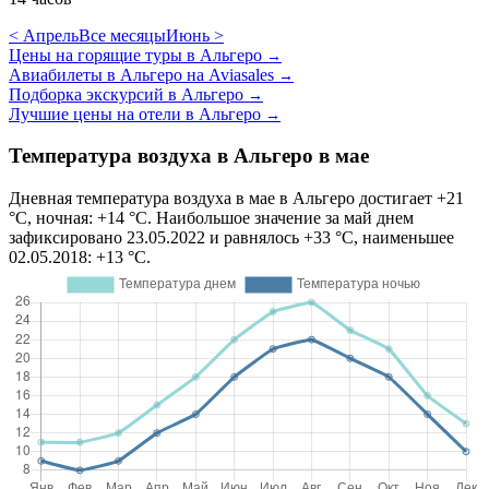
< Апрель
Все месяцы
Июнь >
Цены на горящие туры в Альгеро
→
Авиабилеты в Альгеро на Aviasales
→
Подборка экскурсий в Альгеро
→
Лучшие цены на отели в Альгеро
→
Температура воздуха в Альгеро в мае
Дневная температура воздуха в мае в Альгеро достигает +21
°C, ночная: +14 °C. Наибольшое значение за май днем
зафиксировано 23.05.2022 и равнялось +33 °C, наименьшее
02.05.2018: +13 °C.