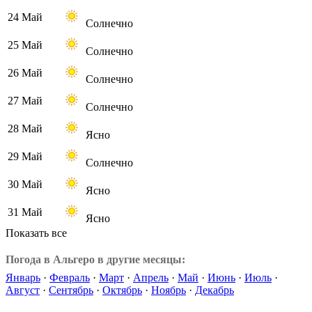
24 Май
Солнечно
25 Май
Солнечно
26 Май
Солнечно
27 Май
Солнечно
28 Май
Ясно
29 Май
Солнечно
30 Май
Ясно
31 Май
Ясно
Показать все
Погода в Альгеро в другие месяцы:
Январь
·
Февраль
·
Март
·
Апрель
·
Май
·
Июнь
·
Июль
·
Август
·
Сентябрь
·
Октябрь
·
Ноябрь
·
Декабрь