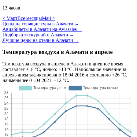
13 часов
< Март
Все месяцы
Май >
Цены на горящие туры в Алачати
→
Авиабилеты в Алачати на Aviasales
→
Подборка экскурсий в Алачати
→
Лучшие цены на отели в Алачати
→
Температура воздуха в Алачати в апреле
Температура воздуха в апреле в Алачати в дневное время
составляет +18 °C, ночью: +13 °C. Наибольшое значение за
апрель днем зафиксировано 18.04.2016 и составило +26 °C,
наименьшее 01.04.2021: +12 °C.