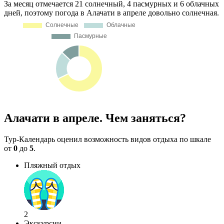
За месяц отмечается 21 солнечный, 4 пасмурных и 6 облачных
дней, поэтому погода в Алачати в апреле довольно солнечная.
Алачати в апреле. Чем заняться?
Тур-Календарь оценил возможность видов отдыха по шкале
от
0
до
5
.
Пляжный отдых
2
Экскурсии