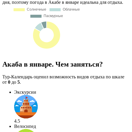
дня, поэтому погода в Акабе в январе идеальна для отдыха.
Акаба в январе. Чем заняться?
Тур-Календарь оценил возможность видов отдыха по шкале
от
0
до
5
.
Экскурсии
4.5
Велосипед