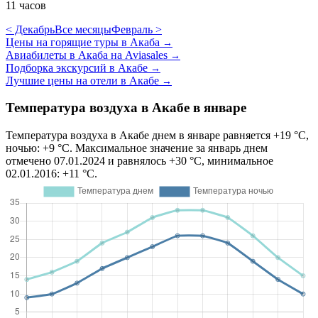
11 часов
< Декабрь
Все месяцы
Февраль >
Цены на горящие туры в Акаба
→
Авиабилеты в Акаба на Aviasales
→
Подборка экскурсий в Акабе
→
Лучшие цены на отели в Акабе
→
Температура воздуха в Акабе в январе
Температура воздуха в Акабе днем в январе равняется +19 °C,
ночью: +9 °C. Максимальное значение за январь днем
отмечено 07.01.2024 и равнялось +30 °C, минимальное
02.01.2016: +11 °C.