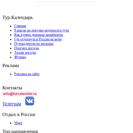
Тур-Календарь
Главная
8 шагов по покупке недорогого тура
Как купить дешевые авиабилеты
Где отдохнуть в России на море
Путеводители по месяцам
Прогноз погоды
Архив погоды
Журнал
Реклама
Реклама на сайте
Контакты
Телеграм
Отдых в России
Март
Топ-направления