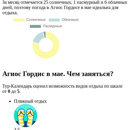
За месяц отмечается 25 солнечных, 1 пасмурный и 6 облачных
дней, поэтому погода в Агиос Гордисе в мае идеальна для
отдыха.
Агиос Гордис в мае. Чем заняться?
Тур-Календарь оценил возможность видов отдыха по шкале
от
0
до
5
.
Пляжный отдых
3.5