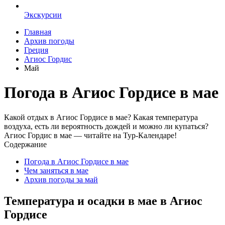
Экскурсии
Главная
Архив погоды
Греция
Агиос Гордис
Май
Погода в Агиос Гордисе в мае
Какой отдых в Агиос Гордисе в мае? Какая температура
воздуха, есть ли вероятность дождей и можно ли купаться?
Агиос Гордис в мае — читайте на Тур-Календаре!
Содержание
Погода в Агиос Гордисе в мае
Чем заняться в мае
Архив погоды за май
Температура и осадки в мае в Агиос
Гордисе