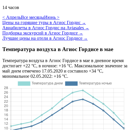
14 часов
< Апрель
Все месяцы
Июнь >
Цены на горящие туры в Агиос Гордис
→
Авиабилеты в Агиос Гордис на Aviasales
→
Подборка экскурсий в Агиос Гордисе
→
Лучшие цены на отели в Агиос Гордисе
→
Температура воздуха в Агиос Гордисе в мае
Температура воздуха в Агиос Гордисе в мае в дневное время
достигает +22 °C, в ночное: +16 °C. Максимальное значение за
май днем отмечено 17.05.2020 и составило +34 °C,
минимальное 02.05.2022: +16 °C.