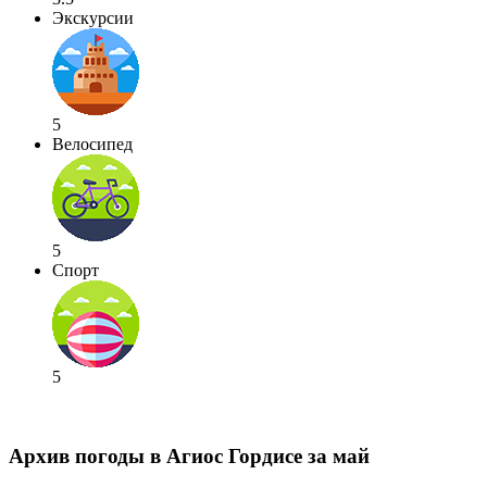
Экскурсии
5
Велосипед
5
Спорт
5
Архив погоды в Агиос Гордисе за май