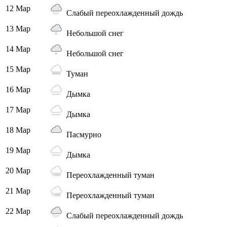
12 Мар
Слабый переохлажденный дождь
13 Мар
Небольшой снег
14 Мар
Небольшой снег
15 Мар
Туман
16 Мар
Дымка
17 Мар
Дымка
18 Мар
Пасмурно
19 Мар
Дымка
20 Мар
Переохлажденный туман
21 Мар
Переохлажденный туман
22 Мар
Слабый переохлажденный дождь