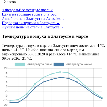
12 часов
< Февраль
Все месяцы
Апрель >
Цены на горящие туры в Златоуст
→
Авиабилеты в Златоуст на Aviasales
→
Подборка экскурсий в Златоусте
→
Лучшие цены на отели в Златоусте
→
Температура воздуха в Златоусте в марте
Температура воздуха в марте в Златоусте днем достигает -4 °C,
ночью: -11 °C. Наибольшое значение за март днем
зафиксировано 30.03.2020 и равнялось +14 °C, наименьшее
09.03.2026: -21 °C.