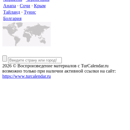
Анапа
·
Сочи
·
Крым
Тайланд
·
Тунис
Болгария
2026 © Воспроизведение материалов c TurCalendar.ru
возможно только при наличии активной ссылки на сайт:
https://www.turcalendar.ru