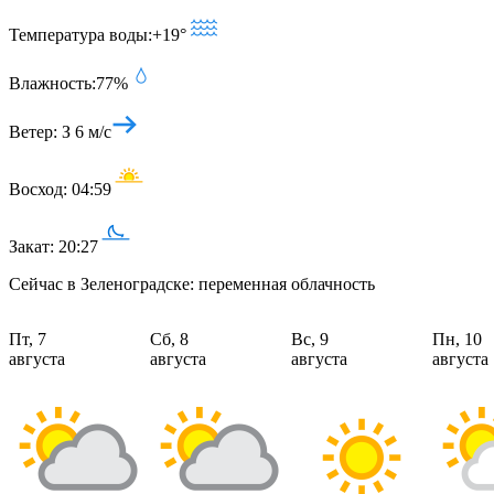
Температура воды:
+19°
Влажность:
77%
Ветер:
З 6 м/с
Восход:
04:59
Закат:
20:27
Сейчас в Зеленоградске: переменная облачность
Пт, 7
Сб, 8
Вс, 9
Пн, 10
августа
августа
августа
августа