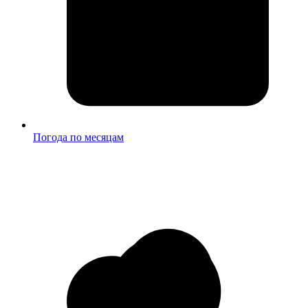
Погода по месяцам