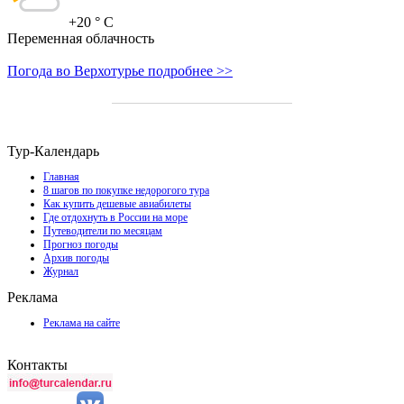
+20
° C
Переменная облачность
Погода во Верхотурье подробнее >>
Тур-Календарь
Главная
8 шагов по покупке недорогого тура
Как купить дешевые авиабилеты
Где отдохнуть в России на море
Путеводители по месяцам
Прогноз погоды
Архив погоды
Журнал
Реклама
Реклама на сайте
Контакты