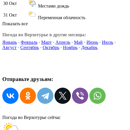
30 Окт
Местами дождь
31 Окт
Переменная облачность
Показать все
Погода во Верхотурье в другие месяцы:
Январь
·
Февраль
·
Март
·
Апрель
·
Май
·
Июнь
·
Июль
·
Август
·
Сентябрь
·
Октябрь
·
Ноябрь
·
Декабрь
Отправьте друзьям:
Погода во Верхотурье сейчас