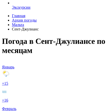
Экскурсии
Главная
Архив погоды
Мальта
Сент-Джулианс
Погода в Сент-Джулиансе по
месяцам
Январь
+15
+16
Февраль