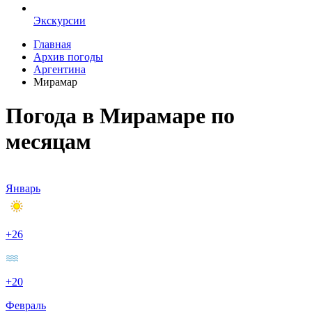
Экскурсии
Главная
Архив погоды
Аргентина
Мирамар
Погода в Мирамаре по
месяцам
Январь
+26
+20
Февраль