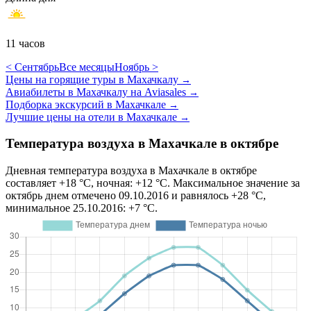
11 часов
< Сентябрь
Все месяцы
Ноябрь >
Цены на горящие туры в Махачкалу
→
Авиабилеты в Махачкалу на Aviasales
→
Подборка экскурсий в Махачкале
→
Лучшие цены на отели в Махачкале
→
Температура воздуха в Махачкале в октябре
Дневная температура воздуха в Махачкале в октябре
составляет +18 °C, ночная: +12 °C. Максимальное значение за
октябрь днем отмечено 09.10.2016 и равнялось +28 °C,
минимальное 25.10.2016: +7 °C.