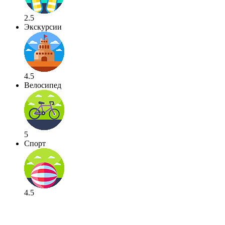
2.5
Экскурсии
4.5
Велосипед
5
Спорт
4.5