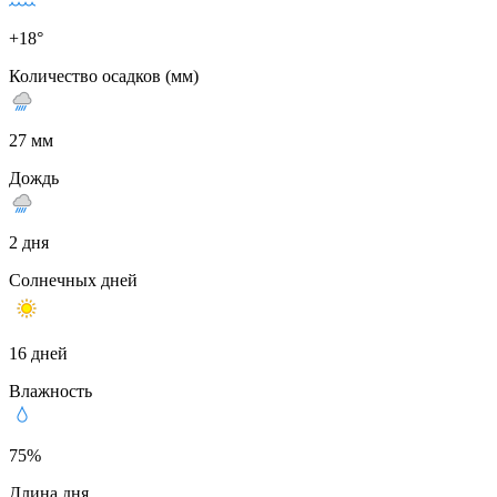
+18°
Количество осадков (мм)
27 мм
Дождь
2 дня
Солнечных дней
16 дней
Влажность
75%
Длина дня