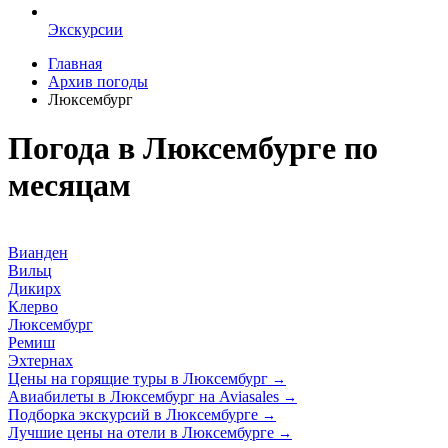
Экскурсии
Главная
Архив погоды
Люксембург
Погода в Люксембурге по
месяцам
Вианден
Вильц
Дикирх
Клерво
Люксембург
Ремиш
Эхтернах
Цены на горящие туры в Люксембург
→
Авиабилеты в Люксембург на Aviasales
→
Подборка экскурсий в Люксембурге
→
Лучшие цены на отели в Люксембурге
→