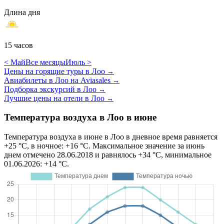
Длина дня
15 часов
< Май
Все месяцы
Июль >
Цены на горящие туры в Лоо
→
Авиабилеты в Лоо на Aviasales
→
Подборка экскурсий в Лоо
→
Лучшие цены на отели в Лоо
→
Температура воздуха в Лоо в июне
Температура воздуха в июне в Лоо в дневное время равняется
+25 °C, в ночное: +16 °C. Максимальное значение за июнь
днем отмечено 28.06.2018 и равнялось +34 °C, минимальное
01.06.2026: +14 °C.