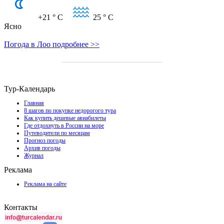
+21
° C
25
° C
Ясно
Погода в Лоо подробнее >>
Тур-Календарь
Главная
8 шагов по покупке недорогого тура
Как купить дешевые авиабилеты
Где отдохнуть в России на море
Путеводители по месяцам
Прогноз погоды
Архив погоды
Журнал
Реклама
Реклама на сайте
Контакты