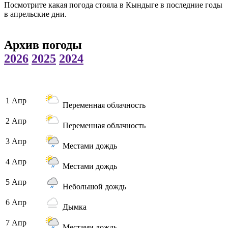
Посмотрите какая погода стояла в Кындыге в последние годы
в апрельские дни.
Архив погоды
2026
2025
2024
1 Апр
Переменная облачность
2 Апр
Переменная облачность
3 Апр
Местами дождь
4 Апр
Местами дождь
5 Апр
Небольшой дождь
6 Апр
Дымка
7 Апр
Местами дождь