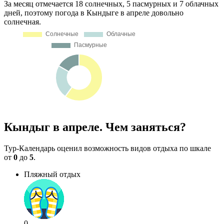
За месяц отмечается 18 солнечных, 5 пасмурных и 7 облачных
дней, поэтому погода в Кындыге в апреле довольно
солнечная.
Кындыг в апреле. Чем заняться?
Тур-Календарь оценил возможность видов отдыха по шкале
от
0
до
5
.
Пляжный отдых
0