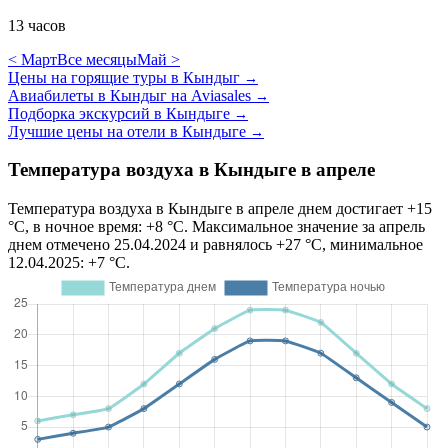
13 часов
< Март
Все месяцы
Май >
Цены на горящие туры в Кындыг
→
Авиабилеты в Кындыг на Aviasales
→
Подборка экскурсий в Кындыге
→
Лучшие цены на отели в Кындыге
→
Температура воздуха в Кындыге в апреле
Температура воздуха в Кындыге в апреле днем достигает +15
°C, в ночное время: +8 °C. Максимальное значение за апрель
днем отмечено 25.04.2024 и равнялось +27 °C, минимальное
12.04.2025: +7 °C.