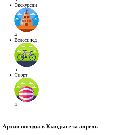
Экскурсии
4
Велосипед
5
Спорт
4
Архив погоды в Кындыге за апрель