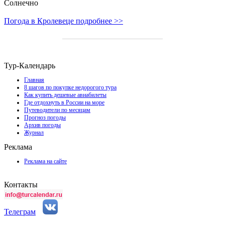
Солнечно
Погода в Кролевеце подробнее >>
Тур-Календарь
Главная
8 шагов по покупке недорогого тура
Как купить дешевые авиабилеты
Где отдохнуть в России на море
Путеводители по месяцам
Прогноз погоды
Архив погоды
Журнал
Реклама
Реклама на сайте
Контакты
Телеграм