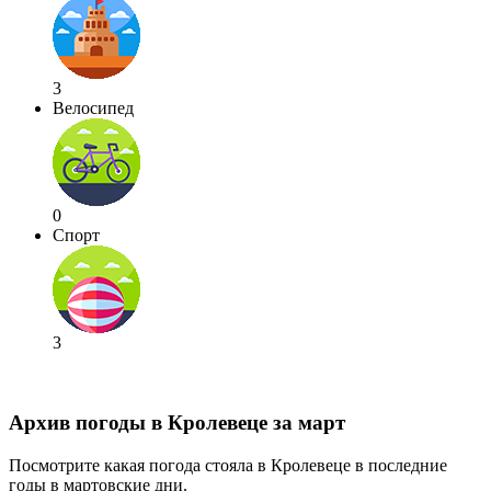
3
Велосипед
0
Спорт
3
Архив погоды в Кролевеце за март
Посмотрите какая погода стояла в Кролевеце в последние
годы в мартовские дни.