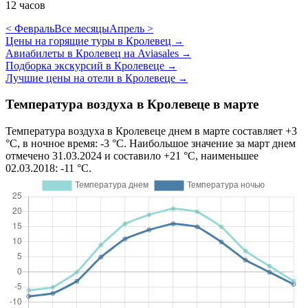
12 часов
< Февраль
Все месяцы
Апрель >
Цены на горящие туры в Кролевец
→
Авиабилеты в Кролевец на Aviasales
→
Подборка экскурсий в Кролевеце
→
Лучшие цены на отели в Кролевеце
→
Температура воздуха в Кролевеце в марте
Температура воздуха в Кролевеце днем в марте составляет +3
°C, в ночное время: -3 °C. Наибольшое значение за март днем
отмечено 31.03.2024 и составило +21 °C, наименьшее
02.03.2018: -11 °C.