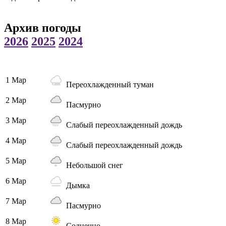
Архив погоды
2026
2025
2024
1 Мар
Переохлажденный туман
2 Мар
Пасмурно
3 Мар
Слабый переохлажденный дождь
4 Мар
Слабый переохлажденный дождь
5 Мар
Небольшой снег
6 Мар
Дымка
7 Мар
Пасмурно
8 Мар
Солнечно