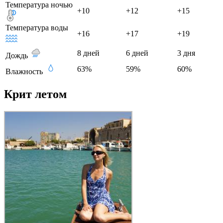
Температура ночью
+10
+12
+15
Температура воды
+16
+17
+19
8 дней
6 дней
3 дня
Дождь
63%
59%
60%
Влажность
Крит летом