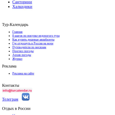
Санторини
Халкидики
Тур-Календарь
Главная
8 шагов по покупке недорогого тура
Как купить дешевые авиабилеты
Где отдохнуть в России на море
Путеводители по месяцам
Прогноз погоды
Архив погоды
Журнал
Реклама
Реклама на сайте
Контакты
Телеграм
Отдых в России