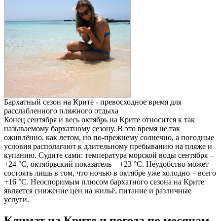
Бархатный сезон на Крите - превосходное время для
расслабленного пляжного отдыха
Конец сентября и весь октябрь на Крите относится к так
называемому бархатному сезону. В это время не так
оживлённо, как летом, но по-прежнему солнечно, а погодные
условия располагают к длительному пребыванию на пляже и
купанию. Судите сами: температура морской воды сентября –
+24 °C, октябрьский показатель – +23 °C. Неудобство может
состоять лишь в том, что ночью в октябре уже холодно – всего
+16 °C. Неоспоримым плюсом бархатного сезона на Крите
является снижение цен на жильё, питание и различные
услуги.
Климат на Крите и погода по месяцам