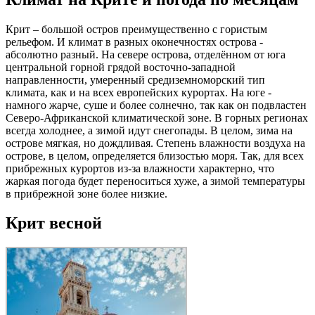
Крит – большой остров преимущественно с гористым
рельефом. И климат в разных оконечностях острова -
абсолютно разный. На севере острова, отделённом от юга
центральной горной грядой восточно-западной
направленности, умеренный средиземноморский тип
климата, как и на всех европейских курортах. На юге -
намного жарче, суше и более солнечно, так как он подвластен
Северо-Африканской климатической зоне. В горных регионах
всегда холоднее, а зимой идут снегопады. В целом, зима на
острове мягкая, но дождливая. Степень влажности воздуха на
острове, в целом, определяется близостью моря. Так, для всех
прибрежных курортов из-за влажности характерно, что
жаркая погода будет переноситься хуже, а зимой температуры
в прибрежной зоне более низкие.
Крит весной