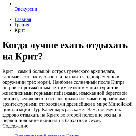
Экскурсии
Главная
Греция
Крит
Когда лучше ехать отдыхать
на Крит?
Крит – самый большой остров греческого архипелага,
занимает его южную часть и находится одновременно в
окружении трёх морей. Наиболее солнечный после Кипра
остров с протяжённым летним сезоном манит туристов
живописными горными пейзажами, изысканной береговой
линией, великолепно оснащёнными пляжами и ярчайшими
архитектурными отголосками древнейшей в мире Минойской
цивилизации. Тур-Календарь расскажет Вам, почему так
здорово отдыхать на Крите во второй половине весны, в
первой половине июня или в бархатный сезон.
Содержание