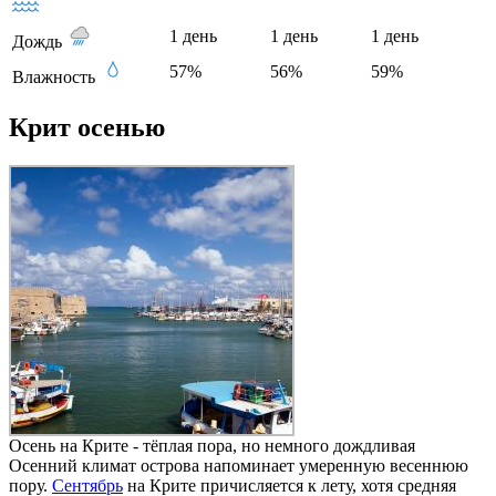
1 день
1 день
1 день
Дождь
57%
56%
59%
Влажность
Крит осенью
Осень на Крите - тёплая пора, но немного дождливая
Осенний климат острова напоминает умеренную весеннюю
пору.
Сентябрь
на Крите причисляется к лету, хотя средняя