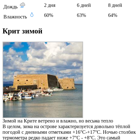
2 дня
6 дней
8 дней
Дождь
60%
63%
64%
Влажность
Крит зимой
Зимой на Крите ветрено и влажно, но весьма тепло
В целом, зима на острове характеризуется довольно тёплой
погодой с дневными отметками +16°C-+17°C. Ночью столбик
термометра редко падает ниже +7°C - +8°C. Это самый