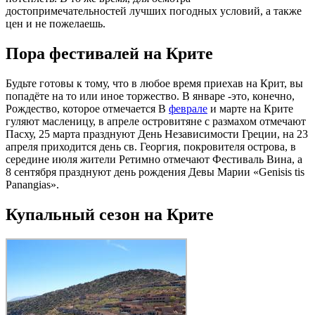
достопримечательностей лучших погодных условий, а также
цен и не пожелаешь.
Пора фестивалей на Крите
Будьте готовы к тому, что в любое время приехав на Крит, вы
попадёте на то или иное торжество. В январе -это, конечно,
Рождество, которое отмечается В
феврале
и марте на Крите
гуляют масленицу, в апреле островитяне с размахом отмечают
Пасху, 25 марта празднуют День Независимости Греции, на 23
апреля приходится день св. Георгия, покровителя острова, в
середине июля жители Ретимно отмечают Фестиваль Вина, а
8 сентября празднуют день рождения Девы Марии «Genisis tis
Panangias».
Купальный сезон на Крите