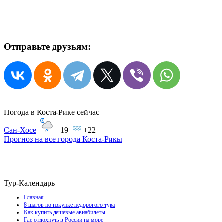
Отправьте друзьям:
Погода в Коста-Рике сейчас
Сан-Хосе
+19
+22
Прогноз на все города Коста-Рикы
Тур-Календарь
Главная
8 шагов по покупке недорогого тура
Как купить дешевые авиабилеты
Где отдохнуть в России на море