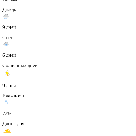
Дождь
9 дней
Снег
6 дней
Солнечных дней
9 дней
Влажность
77%
Длина дня