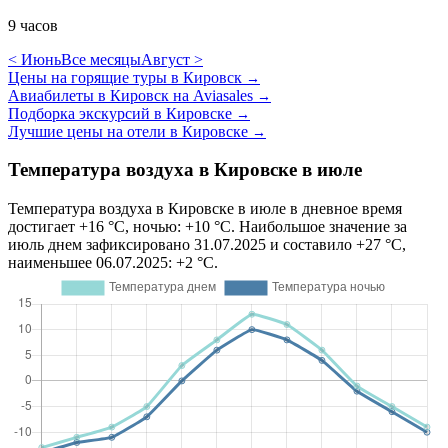
9 часов
< Июнь
Все месяцы
Август >
Цены на горящие туры в Кировск
→
Авиабилеты в Кировск на Aviasales
→
Подборка экскурсий в Кировске
→
Лучшие цены на отели в Кировске
→
Температура воздуха в Кировске в июле
Температура воздуха в Кировске в июле в дневное время
достигает +16 °C, ночью: +10 °C. Наибольшое значение за
июль днем зафиксировано 31.07.2025 и составило +27 °C,
наименьшее 06.07.2025: +2 °C.