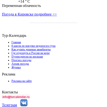
+14
° C
Переменная облачность
Погода в Кировске подробнее >>
Тур-Календарь
Главная
8 шагов по покупке недорогого тура
Как купить дешевые авиабилеты
Где отдохнуть в России на море
Путеводители по месяцам
Прогноз погоды
Архив погоды
Журнал
Реклама
Реклама на сайте
Контакты
Телеграм