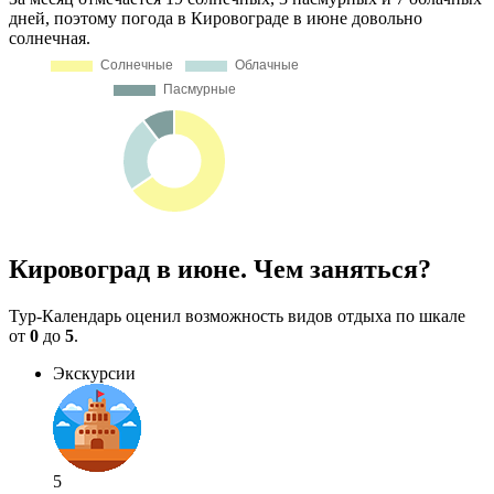
дней, поэтому погода в Кировограде в июне довольно
солнечная.
Кировоград в июне. Чем заняться?
Тур-Календарь оценил возможность видов отдыха по шкале
от
0
до
5
.
Экскурсии
5