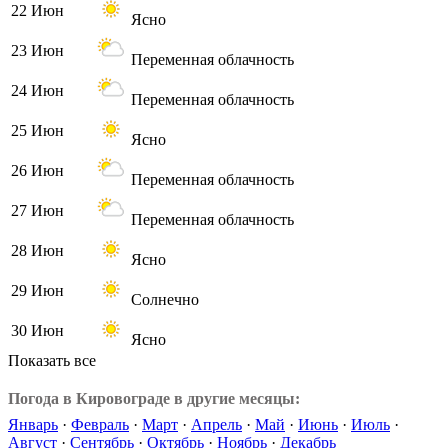
22 Июн
Ясно
23 Июн
Переменная облачность
24 Июн
Переменная облачность
25 Июн
Ясно
26 Июн
Переменная облачность
27 Июн
Переменная облачность
28 Июн
Ясно
29 Июн
Солнечно
30 Июн
Ясно
Показать все
Погода в Кировограде в другие месяцы:
Январь
·
Февраль
·
Март
·
Апрель
·
Май
·
Июнь
·
Июль
·
Август
·
Сентябрь
·
Октябрь
·
Ноябрь
·
Декабрь