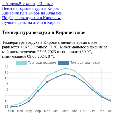
< Апрель
Все месяцы
Июнь >
Цены на горящие туры в Киров
→
Авиабилеты в Киров на Aviasales
→
Подборка экскурсий в Кирове
→
Лучшие цены на отели в Кирове
→
Температура воздуха в Кирове в мае
Температура воздуха в Кирове в дневное время в мае
равняется +16 °C, ночью: +7 °C. Максимальное значение за
май днем отмечено 25.05.2023 и составило +30 °C,
минимальное 09.05.2024: 0 °C.