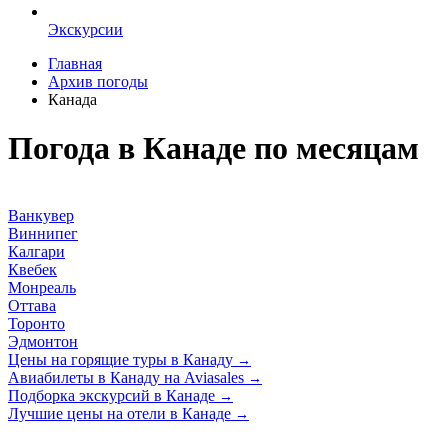
Экскурсии
Главная
Архив погоды
Канада
Погода в Канаде по месяцам
Ванкувер
Виннипег
Калгари
Квебек
Монреаль
Оттава
Торонто
Эдмонтон
Цены на горящие туры в Канаду
→
Авиабилеты в Канаду на Aviasales
→
Подборка экскурсий в Канаде
→
Лучшие цены на отели в Канаде
→