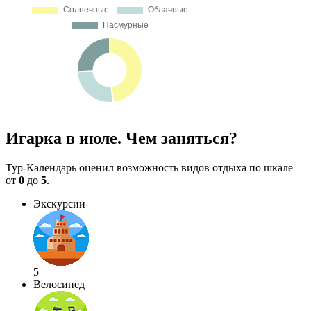
Игарка в июле. Чем заняться?
Тур-Календарь оценил возможность видов отдыха по шкале
от
0
до
5
.
Экскурсии
5
Велосипед