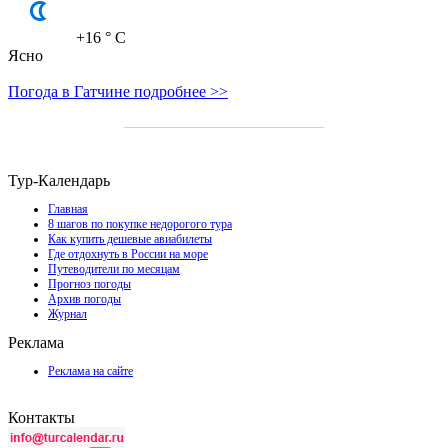
+16
° C
Ясно
Погода в Гатчине подробнее >>
Тур-Календарь
Главная
8 шагов по покупке недорогого тура
Как купить дешевые авиабилеты
Где отдохнуть в России на море
Путеводители по месяцам
Прогноз погоды
Архив погоды
Журнал
Реклама
Реклама на сайте
Контакты