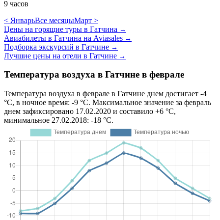
9 часов
< Январь
Все месяцы
Март >
Цены на горящие туры в Гатчина
→
Авиабилеты в Гатчина на Aviasales
→
Подборка экскурсий в Гатчине
→
Лучшие цены на отели в Гатчине
→
Температура воздуха в Гатчине в феврале
Температура воздуха в феврале в Гатчине днем достигает -4
°C, в ночное время: -9 °C. Максимальное значение за февраль
днем зафиксировано 17.02.2020 и составило +6 °C,
минимальное 27.02.2018: -18 °C.