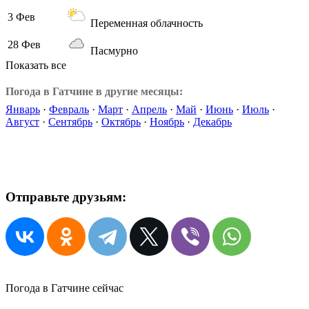
3 Фев
Переменная облачность
28 Фев
Пасмурно
Показать все
Погода в Гатчине в другие месяцы:
Январь
·
Февраль
·
Март
·
Апрель
·
Май
·
Июнь
·
Июль
·
Август
·
Сентябрь
·
Октябрь
·
Ноябрь
·
Декабрь
Отправьте друзьям:
Погода в Гатчине сейчас