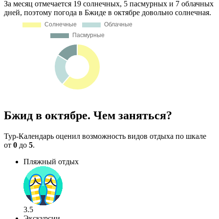
За месяц отмечается 19 солнечных, 5 пасмурных и 7 облачных
дней, поэтому погода в Бжиде в октябре довольно солнечная.
Бжид в октябре. Чем заняться?
Тур-Календарь оценил возможность видов отдыха по шкале
от
0
до
5
.
Пляжный отдых
3.5
Экскурсии