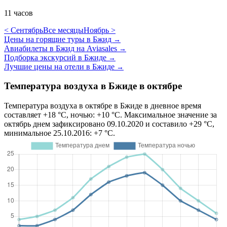
11 часов
< Сентябрь
Все месяцы
Ноябрь >
Цены на горящие туры в Бжид
→
Авиабилеты в Бжид на Aviasales
→
Подборка экскурсий в Бжиде
→
Лучшие цены на отели в Бжиде
→
Температура воздуха в Бжиде в октябре
Температура воздуха в октябре в Бжиде в дневное время
составляет +18 °C, ночью: +10 °C. Максимальное значение за
октябрь днем зафиксировано 09.10.2020 и составило +29 °C,
минимальное 25.10.2016: +7 °C.