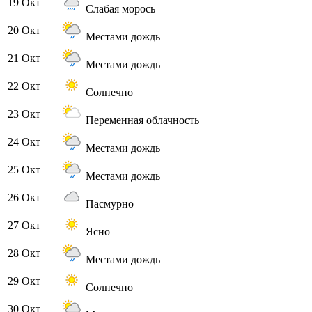
19 Окт
Слабая морось
20 Окт
Местами дождь
21 Окт
Местами дождь
22 Окт
Солнечно
23 Окт
Переменная облачность
24 Окт
Местами дождь
25 Окт
Местами дождь
26 Окт
Пасмурно
27 Окт
Ясно
28 Окт
Местами дождь
29 Окт
Солнечно
30 Окт