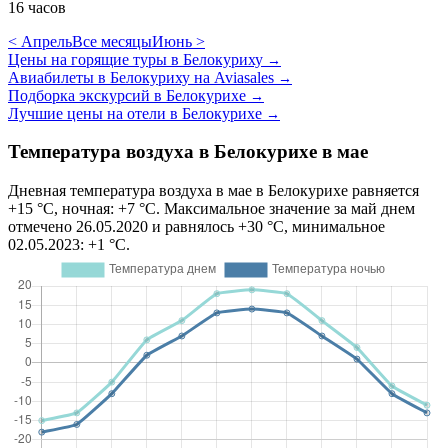
16 часов
< Апрель
Все месяцы
Июнь >
Цены на горящие туры в Белокуриху
→
Авиабилеты в Белокуриху на Aviasales
→
Подборка экскурсий в Белокурихе
→
Лучшие цены на отели в Белокурихе
→
Температура воздуха в Белокурихе в мае
Дневная температура воздуха в мае в Белокурихе равняется
+15 °C, ночная: +7 °C. Максимальное значение за май днем
отмечено 26.05.2020 и равнялось +30 °C, минимальное
02.05.2023: +1 °C.