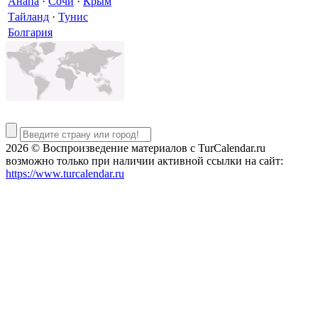
Анапа
·
Сочи
·
Крым
Тайланд
·
Тунис
Болгария
2026 © Воспроизведение материалов c TurCalendar.ru
возможно только при наличии активной ссылки на сайт:
https://www.turcalendar.ru