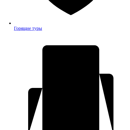
Горящие туры