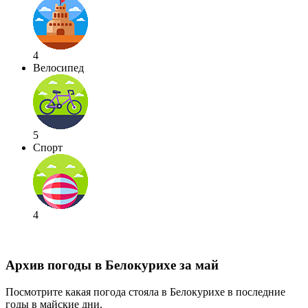
4
Велосипед
5
Спорт
4
Архив погоды в Белокурихе за май
Посмотрите какая погода стояла в Белокурихе в последние
годы в майские дни.