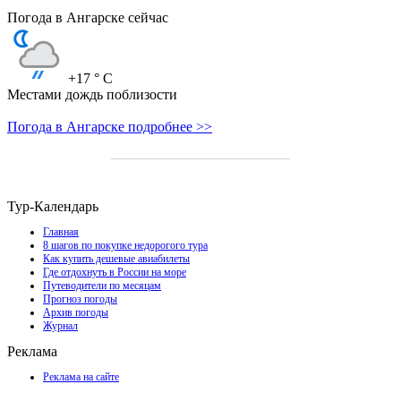
Погода в Ангарске сейчас
+17
° C
Местами дождь поблизости
Погода в Ангарске подробнее >>
Тур-Календарь
Главная
8 шагов по покупке недорогого тура
Как купить дешевые авиабилеты
Где отдохнуть в России на море
Путеводители по месяцам
Прогноз погоды
Архив погоды
Журнал
Реклама
Реклама на сайте