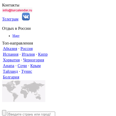
Контакты
Телеграм
Отдых в России
Март
Топ-направления
Абхазия
·
Россия
Испания
·
Италия
·
Кипр
Хорватия
·
Черногория
Анапа
·
Сочи
·
Крым
Тайланд
·
Тунис
Болгария