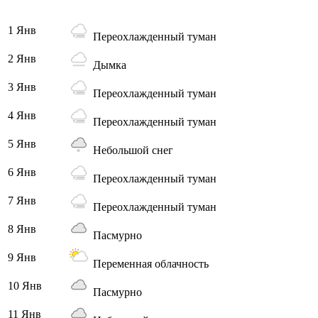
1 Янв
Переохлажденный туман
2 Янв
Дымка
3 Янв
Переохлажденный туман
4 Янв
Переохлажденный туман
5 Янв
Небольшой снег
6 Янв
Переохлажденный туман
7 Янв
Переохлажденный туман
8 Янв
Пасмурно
9 Янв
Переменная облачность
10 Янв
Пасмурно
11 Янв