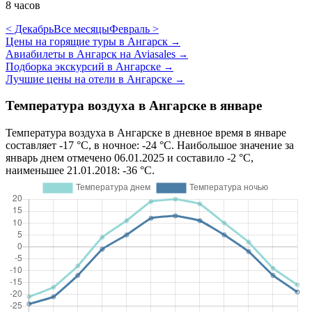
8 часов
< Декабрь
Все месяцы
Февраль >
Цены на горящие туры в Ангарск
→
Авиабилеты в Ангарск на Aviasales
→
Подборка экскурсий в Ангарске
→
Лучшие цены на отели в Ангарске
→
Температура воздуха в Ангарске в январе
Температура воздуха в Ангарске в дневное время в январе
составляет -17 °C, в ночное: -24 °C. Наибольшое значение за
январь днем отмечено 06.01.2025 и составило -2 °C,
наименьшее 21.01.2018: -36 °C.