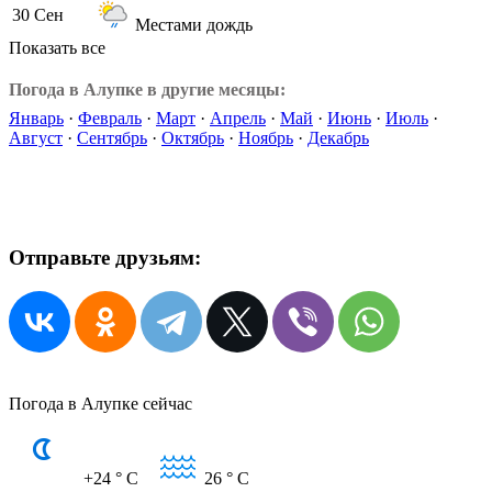
30 Сен
Местами дождь
Показать все
Погода в Алупке в другие месяцы:
Январь
·
Февраль
·
Март
·
Апрель
·
Май
·
Июнь
·
Июль
·
Август
·
Сентябрь
·
Октябрь
·
Ноябрь
·
Декабрь
Отправьте друзьям:
Погода в Алупке сейчас
+24
° C
26
° C