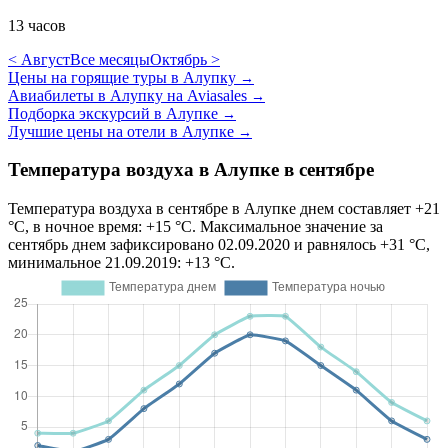
13 часов
< Август
Все месяцы
Октябрь >
Цены на горящие туры в Алупку
→
Авиабилеты в Алупку на Aviasales
→
Подборка экскурсий в Алупке
→
Лучшие цены на отели в Алупке
→
Температура воздуха в Алупке в сентябре
Температура воздуха в сентябре в Алупке днем составляет +21
°C, в ночное время: +15 °C. Максимальное значение за
сентябрь днем зафиксировано 02.09.2020 и равнялось +31 °C,
минимальное 21.09.2019: +13 °C.