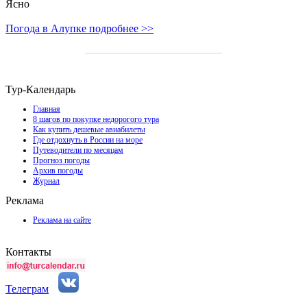
Ясно
Погода в Алупке подробнее >>
Тур-Календарь
Главная
8 шагов по покупке недорогого тура
Как купить дешевые авиабилеты
Где отдохнуть в России на море
Путеводители по месяцам
Прогноз погоды
Архив погоды
Журнал
Реклама
Реклама на сайте
Контакты
Телеграм